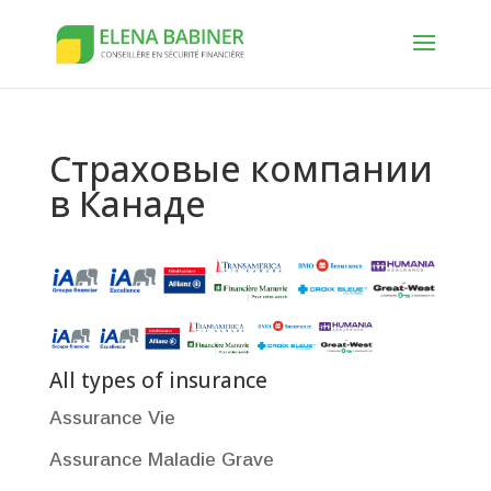
Страховые компании
в Канаде
All types of insurance
Assurance Vie
Assurance Maladie Grave