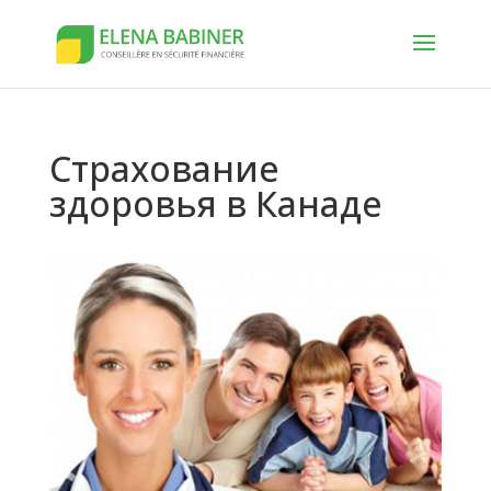
Страхование
здоровья в Канаде