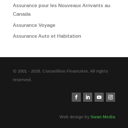
Assurance pour les Nouveaux Arrivants au
Canada
Assurance Voyage
Assurance Auto et Habitation
© 2001 - 2026. Conseillère Financière. All rights
reserved.
Web design by
Swan Media